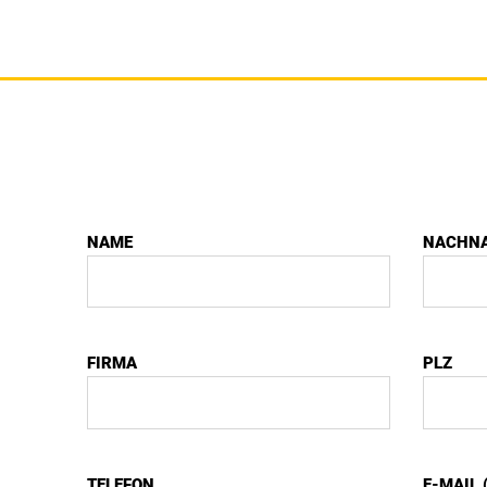
NAME
NACHN
FIRMA
PLZ
TELEFON
E-MAIL 