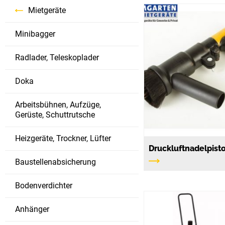
Mietgeräte
Minibagger
Radlader, Teleskoplader
Doka
Arbeitsbühnen, Aufzüge,
Gerüste, Schuttrutsche
Heizgeräte, Trockner, Lüfter
Druckluftnadelpist
Baustellenabsicherung
Bodenverdichter
Anhänger