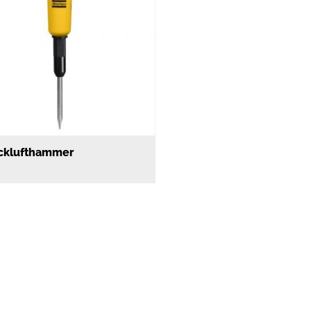
cklufthammer