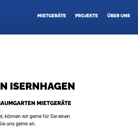
MIETGERÄTE
PROJEKTE
ÜBER UNS
IN ISERNHAGEN
 BAUMGARTEN MIETGERÄTE
t, können wir gerne für Sie einen
ie uns gerne an.