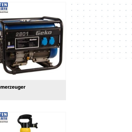
omerzeuger