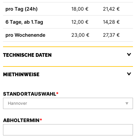
pro Tag (24h)
18,00 €
21,42 €
6 Tage, ab 1.Tag
12,00 €
14,28 €
pro Wochenende
23,00 €
27,37 €
TECHNISCHE DATEN
MIETHINWEISE
STANDORTAUSWAHL
*
ABHOLTERMIN
*