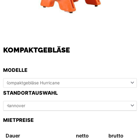
KOMPAKTGEBLÄSE
KOMPAKTGEBLÄSE
MODELLE
MENGE
STANDORTAUSWAHL
MIETPREISE
Dauer
netto
brutto