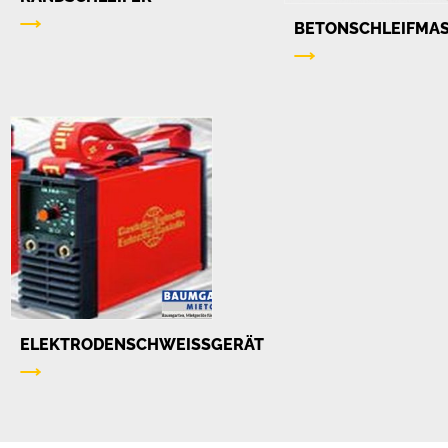
BETONSCHLEIFMA
ELEKTRODENSCHWEISSGERÄT