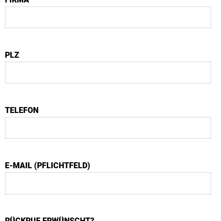
PLZ
TELEFON
E-MAIL (PFLICHTFELD)
RÜCKRUF ERWÜNSCHT?