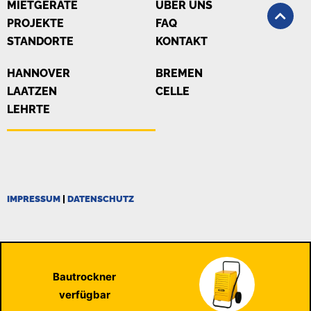
MIETGERÄTE
ÜBER UNS
PROJEKTE
FAQ
STANDORTE
KONTAKT
HANNOVER
BREMEN
LAATZEN
CELLE
LEHRTE
IMPRESSUM
|
DATENSCHUTZ
Bautrockner
verfügbar