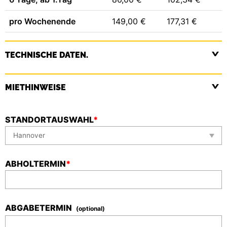
pro Wochenende
149,00 €
177,31 €
TECHNISCHE DATEN.
MIETHINWEISE
STANDORTAUSWAHL
*
ABHOLTERMIN
*
ABGABETERMIN
(optional)