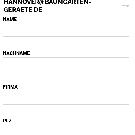
HANNOVER@BAUMGARTEN-
GERAETE.DE
NAME
NACHNAME
FIRMA
PLZ