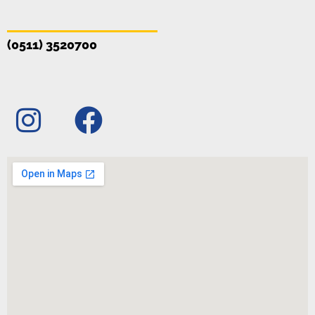
(0511) 3520700