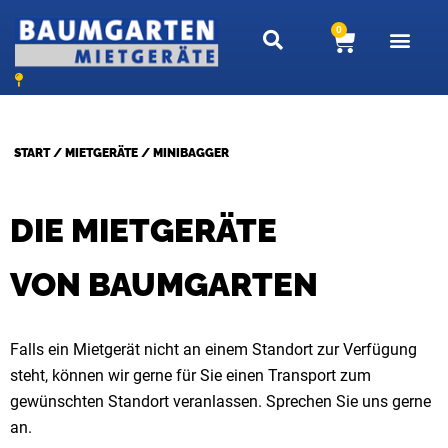
Zum
0
Warenkor
Inhalt
springen
START
/
MIETGERÄTE
/ MINIBAGGER
DIE MIETGERÄTE
VON BAUMGARTEN
Falls ein Mietgerät nicht an einem Standort zur Verfügung
steht, können wir gerne für Sie einen Transport zum
gewünschten Standort veranlassen. Sprechen Sie uns gerne
an.