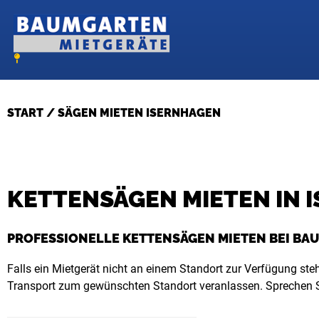
Zum
Inhalt
springen
START
/ SÄGEN MIETEN ISERNHAGEN
KETTENSÄGEN MIETEN IN 
PROFESSIONELLE KETTENSÄGEN MIETEN BEI BA
Falls ein Mietgerät nicht an einem Standort zur Verfügung steh
Transport zum gewünschten Standort veranlassen. Sprechen S