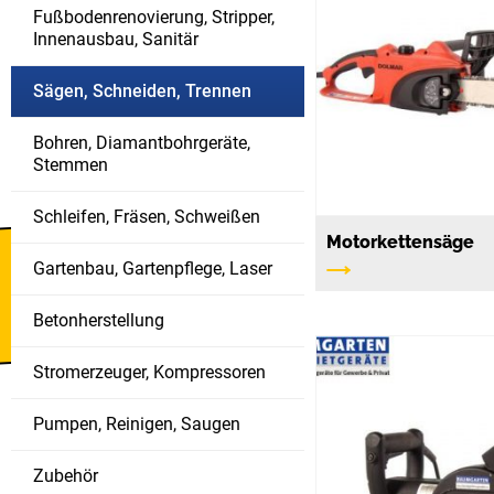
Fußbodenrenovierung, Stripper,
Innenausbau, Sanitär
Sägen, Schneiden, Trennen
Bohren, Diamantbohrgeräte,
Stemmen
Schleifen, Fräsen, Schweißen
Motorkettensäge
Gartenbau, Gartenpflege, Laser
Bautrockner
verfügbar
Betonherstellung
Stromerzeuger, Kompressoren
Pumpen, Reinigen, Saugen
Zubehör