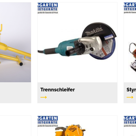
Trennschleifer
Sty