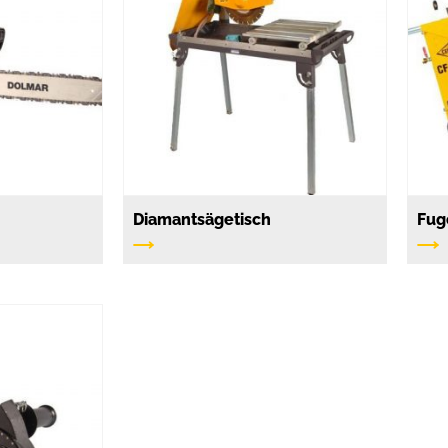
Diamantsägetisch
Fug