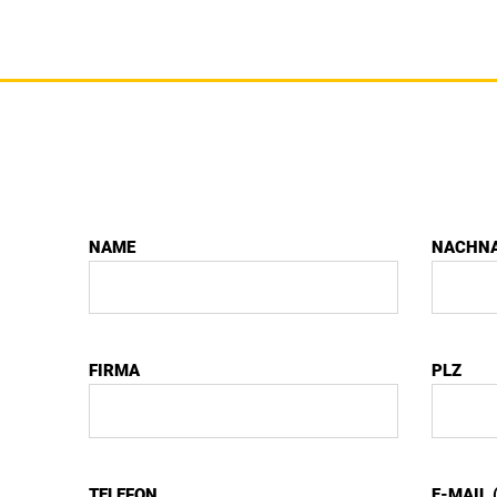
NAME
NACHN
FIRMA
PLZ
TELEFON
E-MAIL 