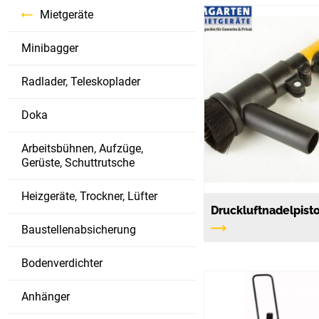
Mietgeräte
Minibagger
Radlader, Teleskoplader
Doka
Arbeitsbühnen, Aufzüge,
Gerüste, Schuttrutsche
Heizgeräte, Trockner, Lüfter
Druckluftnadelpist
Baustellenabsicherung
Bodenverdichter
Anhänger