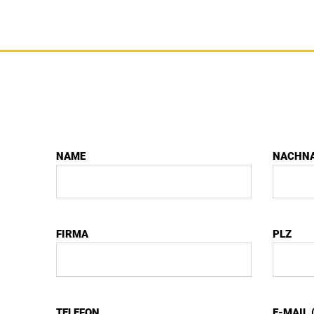
NAME
NACHN
FIRMA
PLZ
TELEFON
E-MAIL 