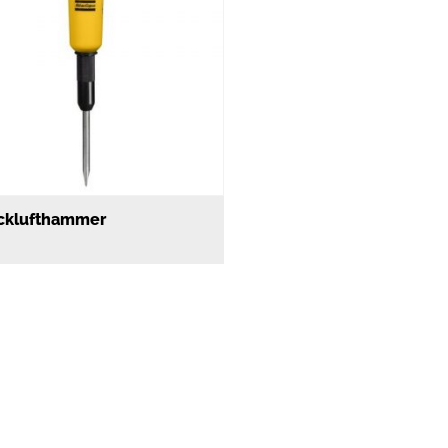
cklufthammer