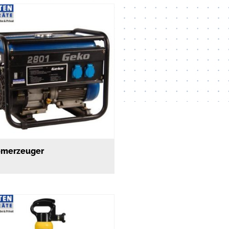
omerzeuger