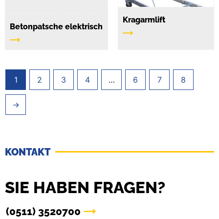
Kragarmlift
Betonpatsche elektrisch
1
2
3
4
…
6
7
8
→
KONTAKT
SIE HABEN FRAGEN?
(0511) 3520700