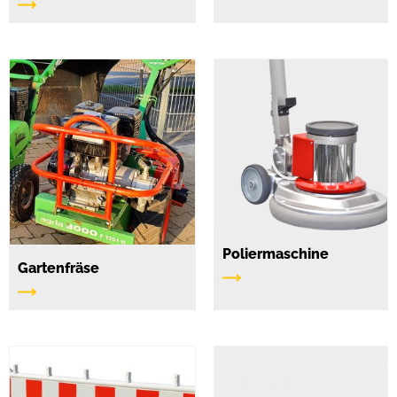
Poliermaschine
Gartenfräse