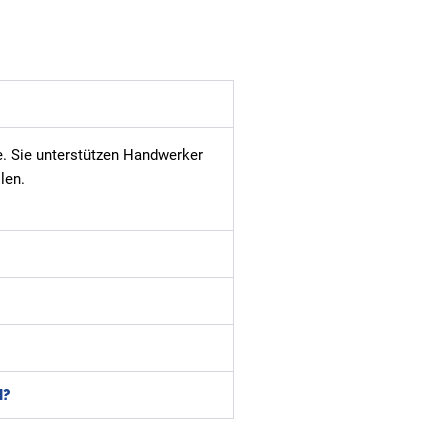
e. Sie unterstützen Handwerker
len.
N?