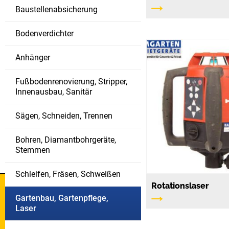
Baustellenabsicherung
Bodenverdichter
Anhänger
Fußbodenrenovierung, Stripper,
Innenausbau, Sanitär
Sägen, Schneiden, Trennen
Bohren, Diamantbohrgeräte,
Stemmen
Schleifen, Fräsen, Schweißen
Rotationslaser
Bautrockner
Gartenbau, Gartenpflege,
verfügbar
Laser