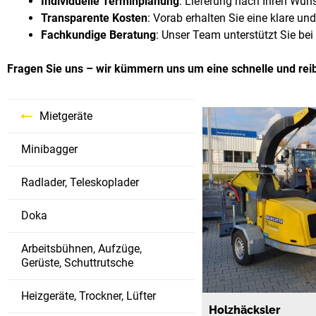
Individuelle Terminplanung
: Lieferung nach Ihren Wun
Transparente Kosten
: Vorab erhalten Sie eine klare un
Fachkundige Beratung
: Unser Team unterstützt Sie be
Fragen Sie uns – wir kümmern uns um eine schnelle und reib
Mietgeräte
Minibagger
Radlader, Teleskoplader
Doka
Arbeitsbühnen, Aufzüge,
Gerüste, Schuttrutsche
Heizgeräte, Trockner, Lüfter
Holzhäcksler