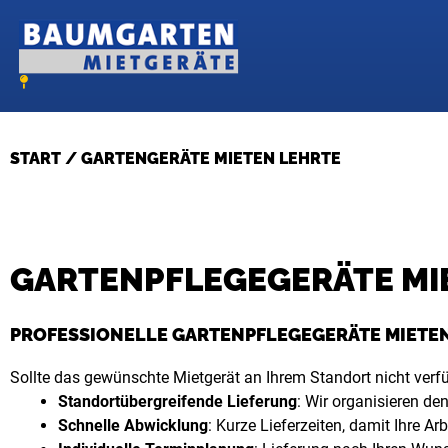
Zum
Inhalt
springen
START
/ GARTENGERÄTE MIETEN LEHRTE
GARTENPFLEGEGERÄTE MIE
PROFESSIONELLE GARTENPFLEGEGERÄTE MIETEN
Sollte das gewünschte Mietgerät an Ihrem Standort nicht verfüg
Standortübergreifende Lieferung
: Wir organisieren de
Schnelle Abwicklung
: Kurze Lieferzeiten, damit Ihre 