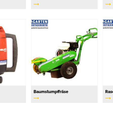
Baumstumpffräse
Ras