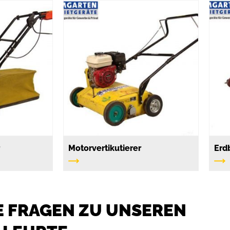
r
Motorvertikutierer
Erd
 FRAGEN ZU UNSEREN