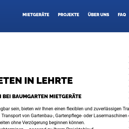
MIETGERÄTE
PROJEKTE
ÜBER UNS
FAQ
TEN IN LEHRTE
 BEI BAUMGARTEN MIETGERÄTE
bar sein, bieten wir Ihnen einen flexiblen und zuverlässigen Tr
n Transport von Gartenbau-, Gartenpflege- oder Lasermaschinen d
Arbeiten ohne Verzögerung beginnen können.