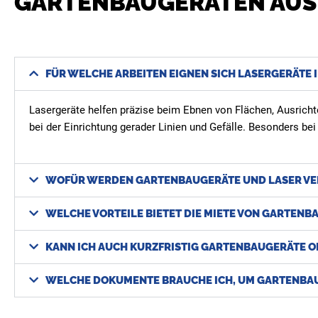
GARTENBAUGERÄTEN AUS
FÜR WELCHE ARBEITEN EIGNEN SICH LASERGERÄTE 
Lasergeräte helfen präzise beim Ebnen von Flächen, Ausrich
bei der Einrichtung gerader Linien und Gefälle. Besonders be
WOFÜR WERDEN GARTENBAUGERÄTE UND LASER VE
WELCHE VORTEILE BIETET DIE MIETE VON GARTENB
KANN ICH AUCH KURZFRISTIG GARTENBAUGERÄTE OD
WELCHE DOKUMENTE BRAUCHE ICH, UM GARTENBAUG