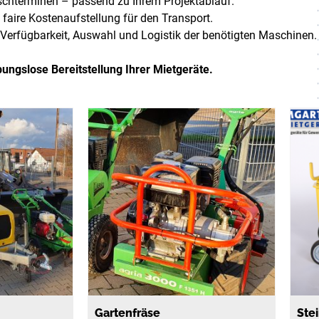
schterminen – passend zu Ihrem Projektablauf.
d faire Kostenaufstellung für den Transport.
i Verfügbarkeit, Auswahl und Logistik der benötigten Maschinen.
ungslose Bereitstellung Ihrer Mietgeräte.
Gartenfräse
Ste