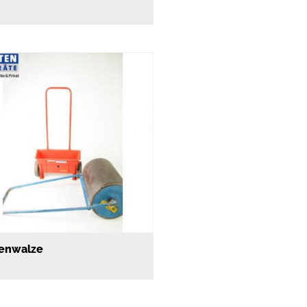
enwalze