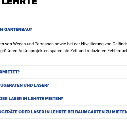
 LEHRTE
IM GARTENBAU?
ten von Wegen und Terrassen sowie bei der Nivellierung von Geländ
i größeren Außenprojekten sparen sie Zeit und reduzieren Fehlerquel
RMIETET?
AUGERÄTEN UND LASER?
ER LASER IN LEHRTE MIETEN?
ERÄTE ODER LASER IN LEHRTE BEI BAUMGARTEN ZU MIETE