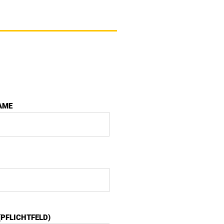
AME
(PFLICHTFELD)