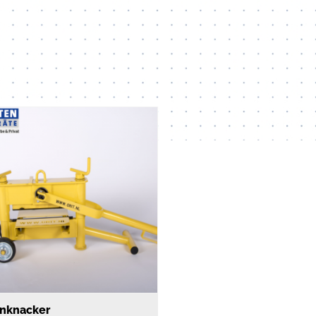
inknacker