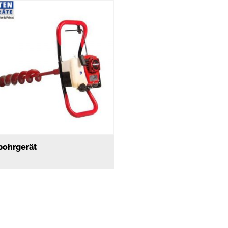
bohrgerät