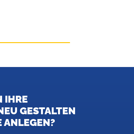
 IHRE
NEU GESTALTEN
 ANLEGEN?