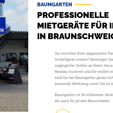
BAUMGARTEN
PROFESSIONELLE
MIETGERÄTE FÜR 
IN BRAUNSCHWEI
Sie möchten Ihren abgenutzten Par
Schleifgerät mieten? Benötigen Si
zugängliche Stellen an Ihrem Haus
Neubau trocknen und Sie wollen ei
sind Sie bei Baumgarten genau rich
passende Werkzeug, wenn Sie es 
Baumgarten ist Ihr erfahrener Gerä
als auch für private Bauvorhaben.