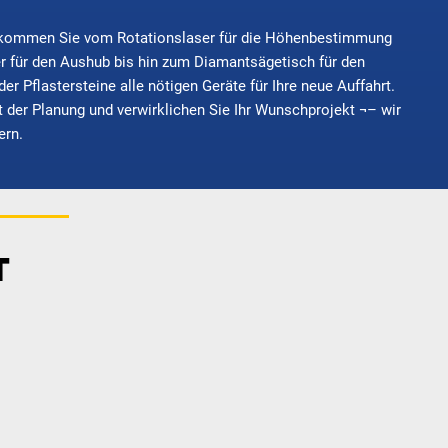
kommen Sie vom Rotationslaser für die Höhenbestimmung
r für den Aushub bis hin zum Diamantsägetisch für den
der Pflastersteine alle nötigen Geräte für Ihre neue Auffahrt.
it der Planung und verwirklichen Sie Ihr Wunschprojekt ¬– wir
ern.
T