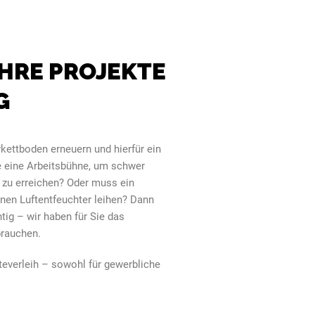
IHRE PROJEKTE
G
kettboden erneuern und hierfür ein
e eine Arbeitsbühne, um schwer
 zu erreichen? Oder muss ein
nen Luftentfeuchter leihen? Dann
tig – wir haben für Sie das
brauchen.
teverleih – sowohl für gewerbliche