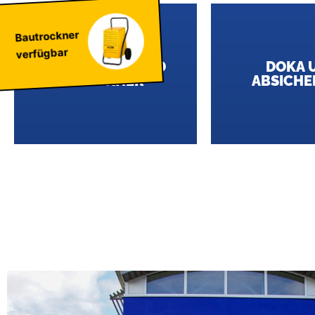
Bautrockner
verfügbar
HEIZGERÄTE UND
DOKA 
TROCKNER
ABSICH