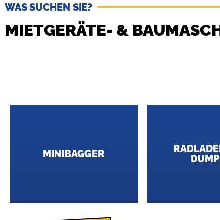
WAS SUCHEN SIE?
MIETGERÄTE- & BAUMASC
RADLADE
MINIBAGGER
DUMP