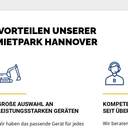
 VORTEILEN UNSERER
 MIETPARK HANNOVER
GROßE AUSWAHL AN
KOMPETE
LEISTUNGSSTARKEN GERÄTEN
SEIT ÜBE
Wir beraten
ir haben das passende Gerät für jedes