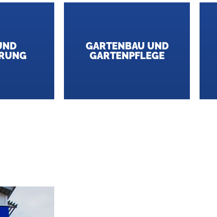
UND
GARTENBAU UND
ERUNG
GARTENPFLEGE