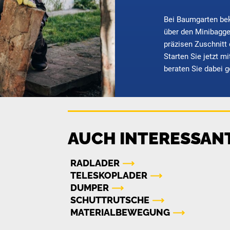
Bei Baumgarten be
über den Minibagge
präzisen Zuschnitt 
Starten Sie jetzt m
beraten Sie dabei g
AUCH INTERESSAN
RADLADER
TELESKOPLADER
DUMPER
SCHUTTRUTSCHE
MATERIALBEWEGUNG